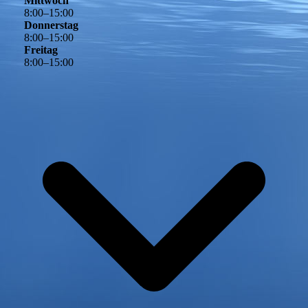
Mittwoch
8
:
00
–
15
:
00
Donnerstag
8
:
00
–
15
:
00
Freitag
8
:
00
–
15
:
00