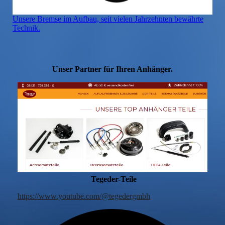
Unsere Bremse im Aufbau, seit vielen Jahrzehnten bewährte
Technik.
Unser Partner für Ihren Anhänger.
Tegeder-Teile
https://www.youtube.com/@tegedergmbh